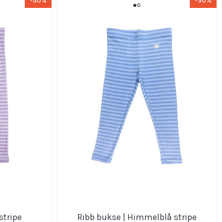
-30%
-30%
stripe
Ribb bukse | Himmelblå stripe