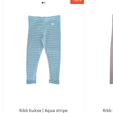
-30%
Ribb bukse | Aqua stripe
Ribb