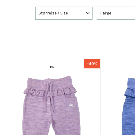
Størrelse / Size
Farge
-40%