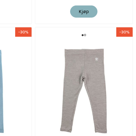
Kjøp
-30%
-30%