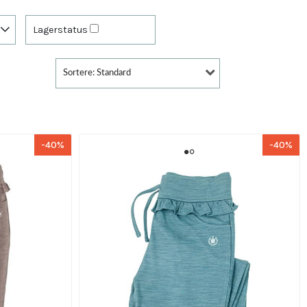
Lagerstatus
Sortere: Standard
-40%
-40%