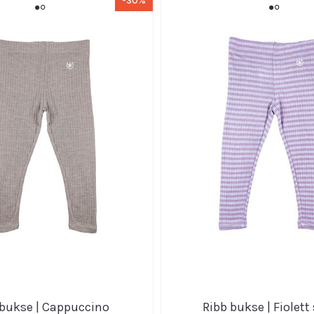
-30%
 bukse | Cappuccino
Ribb bukse | Fiolett 