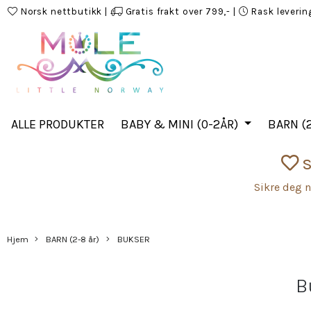
Norsk nettbutikk
|
Gratis frakt over 799,-
|
Rask leverin
ALLE PRODUKTER
BABY & MINI (0-2ÅR)
BARN (2
S
Sikre deg n
Hjem
BARN (2-8 år)
BUKSER
B