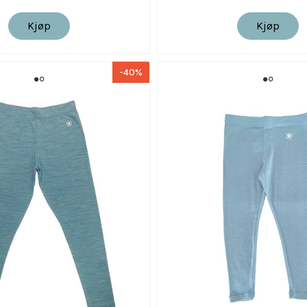
Kjøp
Kjøp
-40%