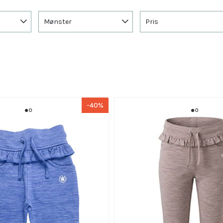
Mønster
Pris
-40%