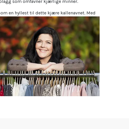
e plagg som omfavner kjærlige minner.
om en hyllest til dette kjære kallenavnet. Med