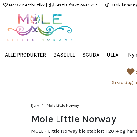
Norsk nettbutikk
|
Gratis frakt over 799,-
|
Rask leverin
ALLE PRODUKTER
BASEULL
SCUBA
ULLA
Nyh
Sikre deg n
Hjem
Mole Little Norway
Mole Little Norway
MOLE - Little Norway ble etablert i 2014 og har 