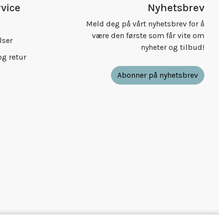
vice
Nyhetsbrev
Meld deg på vårt nyhetsbrev for å
være den første som får vite om
lser
nyheter og tilbud!
og retur
Abonner på nyhetsbrev
S