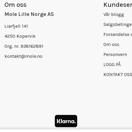
Om oss
Kundeser
Mole Lille Norge AS
Vår blogg
Salgsbetinge
Liarfjell 141
Forsendelse 
4250 Kopervik
Om oss
Org. nr. 938162891
Personvern
kontakt@mole.no
LOGG PÅ
KONTAKT OS