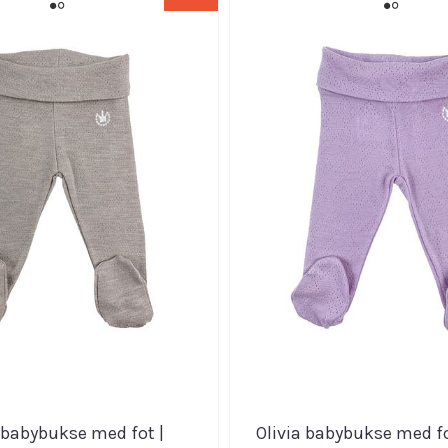
 babybukse med fot |
Olivia babybukse med fot