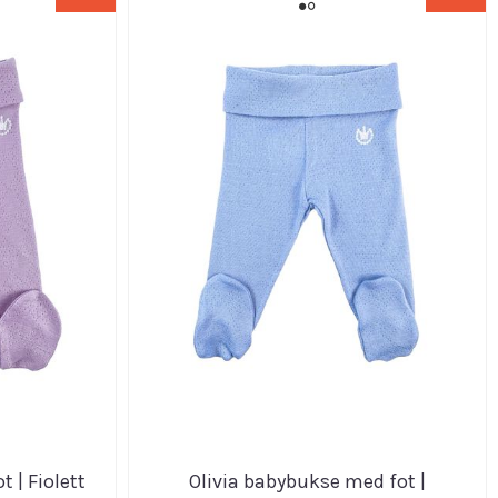
 | Fiolett
Olivia babybukse med fot |