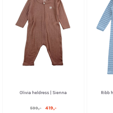
Olivia heldress | Sienna
Ribb h
419,-
599,-