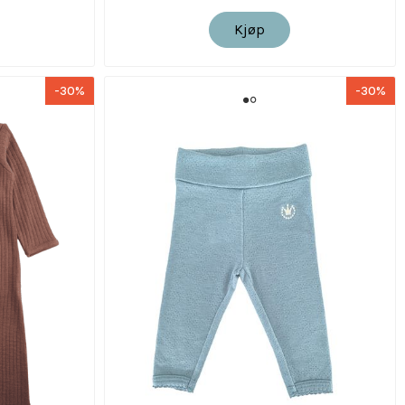
Kjøp
-30%
-30%