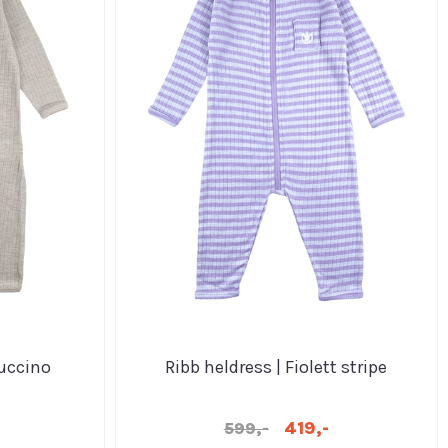
puccino
Ribb heldress | Fiolett stripe
419,-
599,-