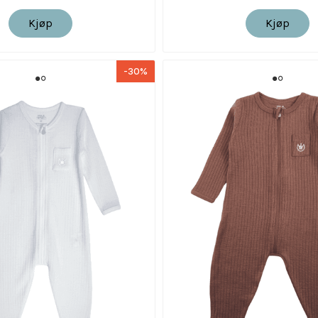
Kjøp
Kjøp
-30%