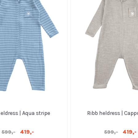
eldress | Aqua stripe
Ribb heldress | Cap
419,-
419,-
599,-
599,-