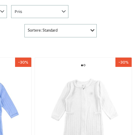
Pris
Sortere: Standard
-30%
-30%