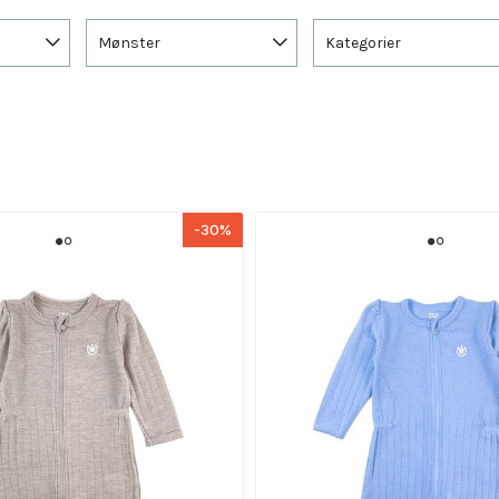
Mønster
Kategorier
-30%