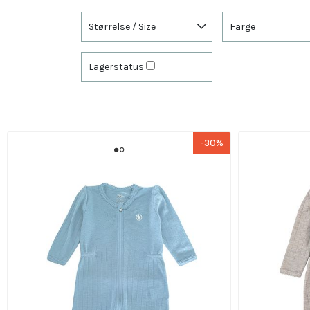
Størrelse / Size
Farge
Lagerstatus
-30%