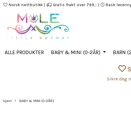
Norsk nettbutikk
|
Gratis frakt over 799,-
|
Rask leverin
ALLE PRODUKTER
BABY & MINI (0-2ÅR)
BARN (2
S
Sikre deg n
Hjem
BABY & MINI (0-2ÅR)