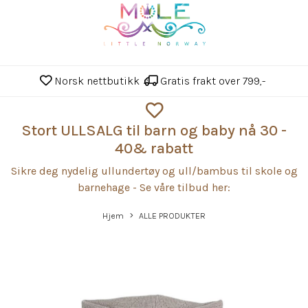
Norsk nettbutikk
Gratis frakt over 799,-
Stort ULLSALG til barn og baby nå 30 -
40& rabatt
Sikre deg nydelig ullundertøy og ull/bambus til skole og
barnehage - Se våre tilbud her:
Hjem
ALLE PRODUKTER