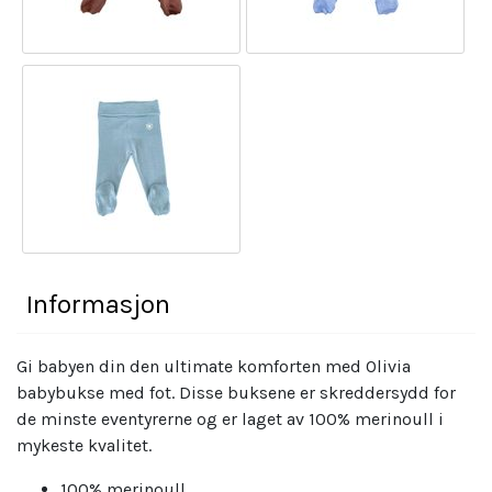
Informasjon
Gi babyen din den ultimate komforten med Olivia
babybukse med fot. Disse buksene er skreddersydd for
de minste eventyrerne og er laget av 100% merinoull i
mykeste kvalitet.
100% merinoull