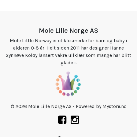
Mole Lille Norge AS
Mole Little Norway er et klesmerke for barn og baby i
alderen 0-8 år. Helt siden 2011 har designer Hanne
Synnøve Koløy lansert vakre ullklær som mange har blitt
glade i.
© 2026 Mole Lille Norge AS - Powered by
Mystore.no