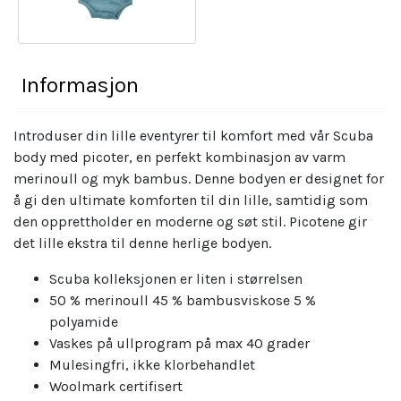
Informasjon
Introduser din lille eventyrer til komfort med vår Scuba
body med picoter, en perfekt kombinasjon av varm
merinoull og myk bambus. Denne bodyen er designet for
å gi den ultimate komforten til din lille, samtidig som
den opprettholder en moderne og søt stil. Picotene gir
det lille ekstra til denne herlige bodyen.
Scuba kolleksjonen er liten i størrelsen
50 % merinoull 45 % bambusviskose 5 %
polyamide
Vaskes på ullprogram på max 40 grader
Mulesingfri, ikke klorbehandlet
Woolmark certifisert