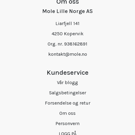
Om oss
Mole Lille Norge AS
Liarfjell 141
4250 Kopervik
Org. nr. 938162891
kontakt@mole.no
Kundeservice
Vår blogg
Salgsbetingelser
Forsendelse og retur
Om oss
Personvern
LOGG PÅ