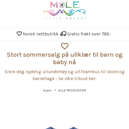
Norsk nettbutikk
Gratis frakt over 799,-
Stort sommersalg på ullklær til barn og
baby nå
Sikre deg nydelig ullundertøy og ull/bambus til skole og
barnehage - Se våre tilbud her:
Hjem
ALLE PRODUKTER