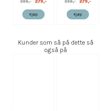
279,-
279,-
399,-
399,-
Kjøp
Kjøp
Kunder som så på dette så
også på