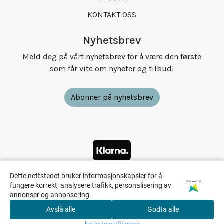
KONTAKT OSS
Nyhetsbrev
Meld deg på vårt nyhetsbrev for å være den første
som får vite om nyheter og tilbud!
Abonner på nyhetsbrev
Dette nettstedet bruker informasjonskapsler for å
Powered by
fungere korrekt, analysere trafikk, personalisering av
annonser og annonsering.
Avslå alle
Godta alle
0