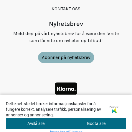
KONTAKT OSS
Nyhetsbrev
Meld deg på vårt nyhetsbrev for å være den første
som får vite om nyheter og tilbud!
Abonner på nyhetsbrev
Dette nettstedet bruker informasjonskapsler for å
Powered by
fungere korrekt, analysere trafikk, personalisering av
annonser og annonsering.
Avslå alle
Godta alle
0