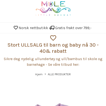
Norsk nettbutikk
Gratis frakt over 799,-
Stort ULLSALG til barn og baby nå 30 -
40& rabatt
Sikre deg nydelig ullundertøy og ull/bambus til skole og
barnehage - Se våre tilbud her:
Hjem
ALLE PRODUKTER