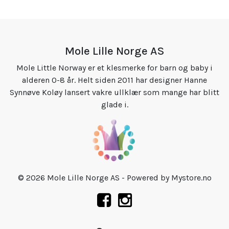
Mole Lille Norge AS
Mole Little Norway er et klesmerke for barn og baby i
alderen 0-8 år. Helt siden 2011 har designer Hanne
Synnøve Koløy lansert vakre ullklær som mange har blitt
glade i.
© 2026 Mole Lille Norge AS - Powered by
Mystore.no