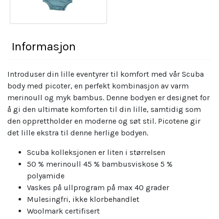
Informasjon
Introduser din lille eventyrer til komfort med vår Scuba
body med picoter, en perfekt kombinasjon av varm
merinoull og myk bambus. Denne bodyen er designet for
å gi den ultimate komforten til din lille, samtidig som
den opprettholder en moderne og søt stil. Picotene gir
det lille ekstra til denne herlige bodyen.
Scuba kolleksjonen er liten i størrelsen
50 % merinoull 45 % bambusviskose 5 %
polyamide
Vaskes på ullprogram på max 40 grader
Mulesingfri, ikke klorbehandlet
Woolmark certifisert