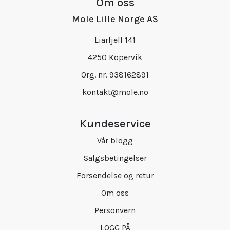
Om oss
Mole Lille Norge AS
Liarfjell 141
4250 Kopervik
Org. nr. 938162891
kontakt@mole.no
Kundeservice
Vår blogg
Salgsbetingelser
Forsendelse og retur
Om oss
Personvern
LOGG PÅ