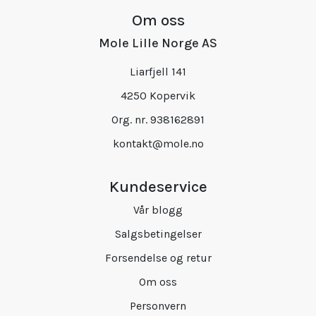
Om oss
Mole Lille Norge AS
Liarfjell 141
4250 Kopervik
Org. nr. 938162891
kontakt@mole.no
Kundeservice
Vår blogg
Salgsbetingelser
Forsendelse og retur
Om oss
Personvern