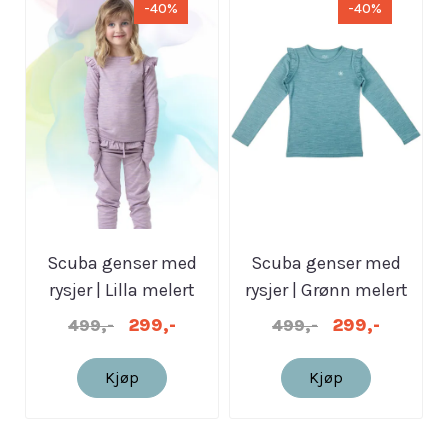
-40%
-40%
Scuba genser med
Scuba genser med
rysjer | Lilla melert
rysjer | Grønn melert
299,-
299,-
499,-
499,-
Kjøp
Kjøp