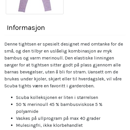
Informasjon
Denne tightsen er spesielt designet med omtanke for de
små, og den tilbyr en uslåelig kombinasjon av myk
bambus og varm merinoull. Den elastiske linningen
sørger for at tightsen sitter godt på plass gjennom alle
barnas bevegelser, uten å bli for stram. Uansett om de
brukes under kjoler, skjørt eller til hverdagslek, vil våre
Scuba tights være en favoritt i garderoben.
Scuba kolleksjonen er liten i størrelsen
50 % merinoull 45 % bambusviskose 5 %
polyamide
Vaskes på ullprogram på max 40 grader
Mulesingfri, ikke klorbehandlet