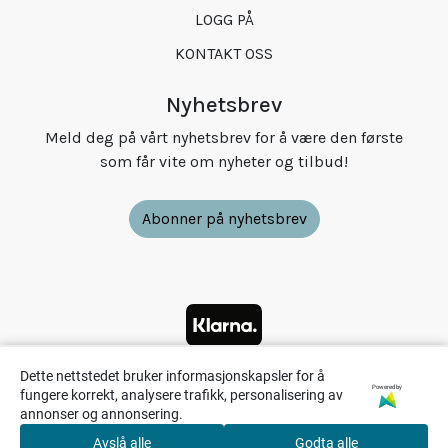
LOGG PÅ
KONTAKT OSS
Nyhetsbrev
Meld deg på vårt nyhetsbrev for å være den første
som får vite om nyheter og tilbud!
Abonner på nyhetsbrev
Dette nettstedet bruker informasjonskapsler for å
Powered by
fungere korrekt, analysere trafikk, personalisering av
annonser og annonsering.
Avslå alle
Godta alle