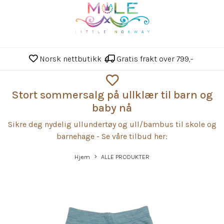
Norsk nettbutikk
Gratis frakt over 799,-
Stort sommersalg på ullklær til barn og
baby nå
Sikre deg nydelig ullundertøy og ull/bambus til skole og
barnehage - Se våre tilbud her:
Hjem
ALLE PRODUKTER