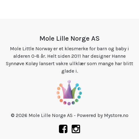
Mole Lille Norge AS
Mole Little Norway er et klesmerke for barn og baby i
alderen 0-8 år. Helt siden 2011 har designer Hanne
Synnøve Koløy lansert vakre ullklær som mange har blitt
glade i.
© 2026 Mole Lille Norge AS - Powered by
Mystore.no