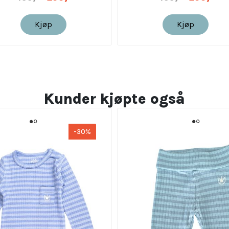
Kjøp
Kjøp
Kunder kjøpte også
-30%