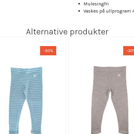
Mulesingfri
Vaskes på ullprogram 
Alternative produkter
-30%
-30