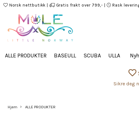
Norsk nettbutikk
|
Gratis frakt over 799,-
|
Rask leverin
ALLE PRODUKTER
BASEULL
SCUBA
ULLA
Nyh
Sikre deg n
Hjem
ALLE PRODUKTER