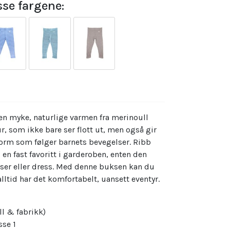
se fargene:
n myke, naturlige varmen fra merinoull
r, som ikke bare ser flott ut, men også gir
form som følger barnets bevegelser. Ribb
i en fast favoritt i garderoben, enten den
kser eller dress. Med denne buksen kan du
alltid har det komfortabelt, uansett eventyr.
ll & fabrikk)
sse 1