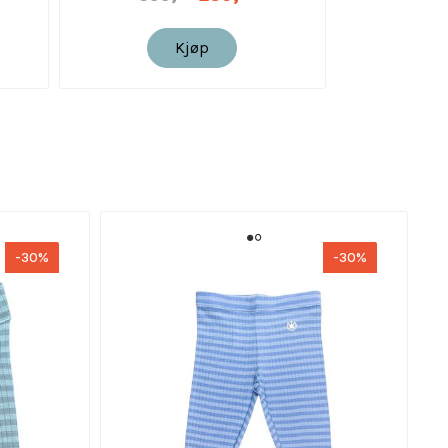
Kjøp
-30%
-30%