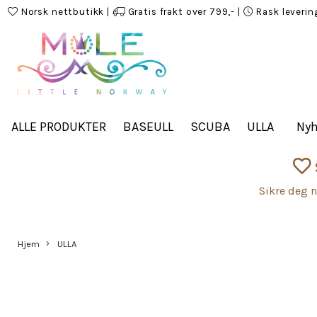
Norsk nettbutikk
|
Gratis frakt over 799,-
|
Rask leverin
ALLE PRODUKTER
BASEULL
SCUBA
ULLA
Nyh
Sikre deg n
Hjem
ULLA