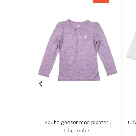
‹
Scuba genser med picoter |
Oli
Lilla melert