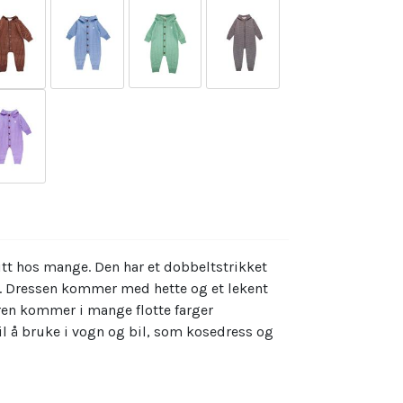
Kjøp
ritt hos mange. Den har et dobbeltstrikket
l. Dressen kommer med hette og et lekent
ren kommer i mange flotte farger
il å bruke i vogn og bil, som kosedress og