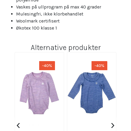
Vaskes på ullprogram på max 40 grader
Mulesingfri, ikke klorbehandlet
Woolmark certifisert
Økotex 100 klasse 1
Alternative produkter
-40%
-40%
‹
›