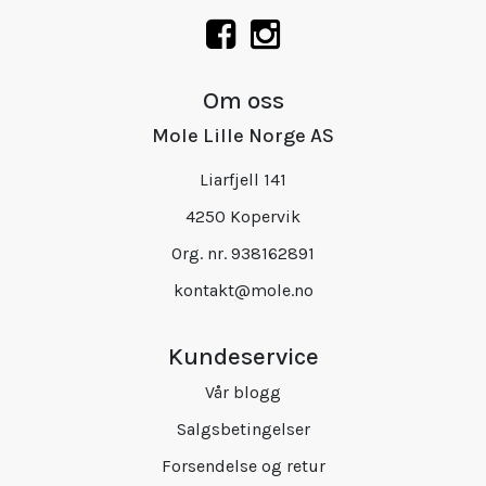
Om oss
Mole Lille Norge AS
Liarfjell 141
4250 Kopervik
Org. nr. 938162891
kontakt@mole.no
Kundeservice
Vår blogg
Salgsbetingelser
Forsendelse og retur