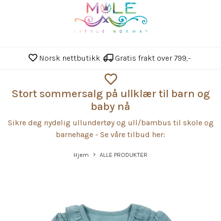
Norsk nettbutikk
Gratis frakt over 799,-
Stort sommersalg på ullklær til barn og
baby nå
Sikre deg nydelig ullundertøy og ull/bambus til skole og
barnehage - Se våre tilbud her:
Hjem
ALLE PRODUKTER