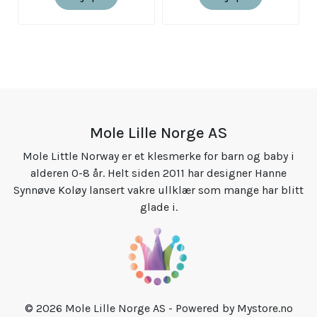
Mole Lille Norge AS
Mole Little Norway er et klesmerke for barn og baby i
alderen 0-8 år. Helt siden 2011 har designer Hanne
Synnøve Koløy lansert vakre ullklær som mange har blitt
glade i.
© 2026 Mole Lille Norge AS - Powered by
Mystore.no