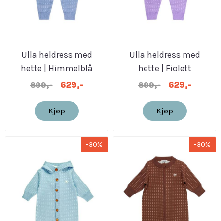
Ulla heldress med
Ulla heldress med
hette | Himmelblå
hette | Fiolett
629,-
629,-
899,-
899,-
Kjøp
Kjøp
-30%
-30%