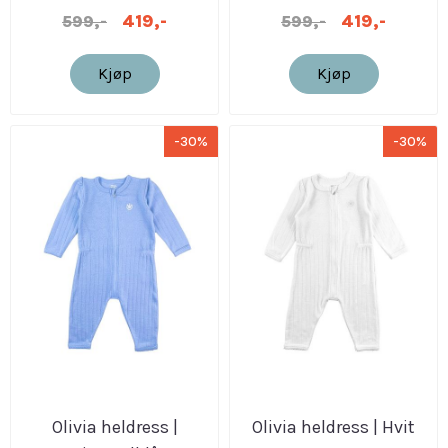
419,-
419,-
599,-
599,-
Kjøp
Kjøp
-30%
-30%
Olivia heldress |
Olivia heldress | Hvit