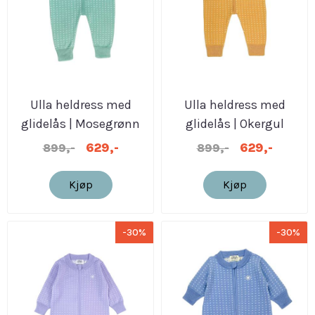
Ulla heldress med
Ulla heldress med
glidelås | Mosegrønn
glidelås | Okergul
629,-
629,-
899,-
899,-
Kjøp
Kjøp
-30%
-30%