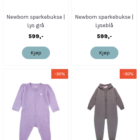
Newborn sparkebukse |
Newborn sparkebukse |
Lys grå
Lyseblå
599,-
599,-
Kjøp
Kjøp
-30%
-30%