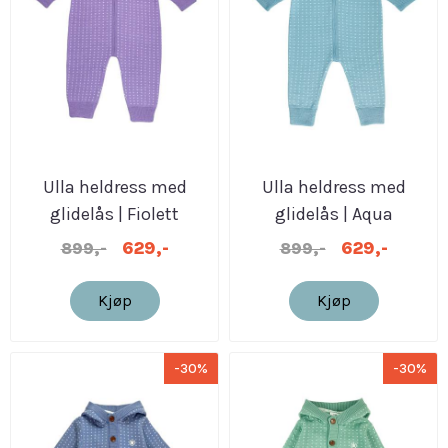
Ulla heldress med
Ulla heldress med
glidelås | Fiolett
glidelås | Aqua
629,-
629,-
899,-
899,-
Kjøp
Kjøp
-30%
-30%