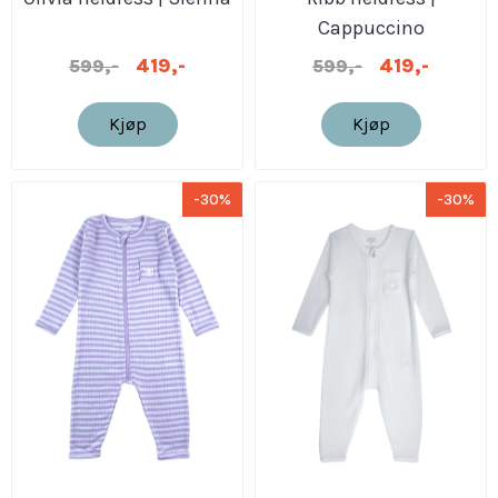
Cappuccino
419,-
419,-
599,-
599,-
Kjøp
Kjøp
-30%
-30%