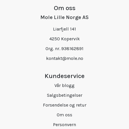
Om oss
Mole Lille Norge AS
Liarfjell 141
4250 Kopervik
Org. nr. 938162891
kontakt@mole.no
Kundeservice
Vår blogg
Salgsbetingelser
Forsendelse og retur
Om oss
Personvern