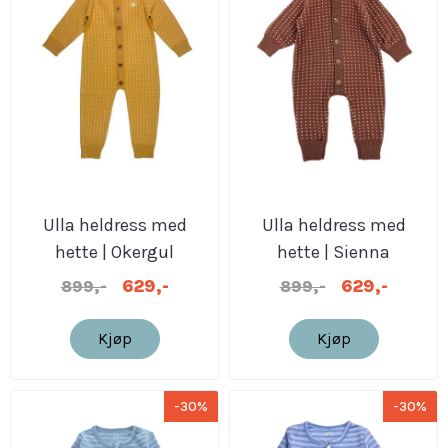
Ulla heldress med
Ulla heldress med
hette | Okergul
hette | Sienna
629,-
629,-
899,-
899,-
Kjøp
Kjøp
-30%
-30%