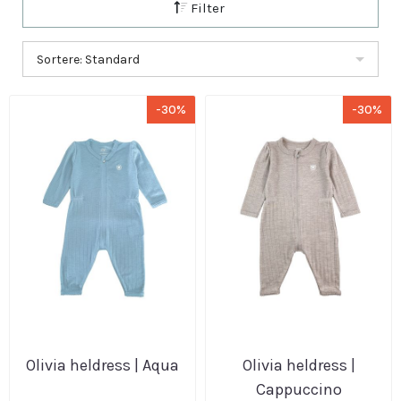
Filter
Sortere: Standard
-30%
-30%
Olivia heldress | Aqua
Olivia heldress |
Cappuccino