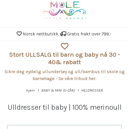
Norsk nettbutikk
Gratis frakt over 799,-
Stort ULLSALG til barn og baby nå 30 -
40& rabatt
Sikre deg nydelig ullundertøy og ull/bambus til skole og
barnehage - Se våre tilbud her:
Hjem
BABY & MINI (0-2ÅR)
HELDRESSER
Ulldresser til baby | 100% merinoull