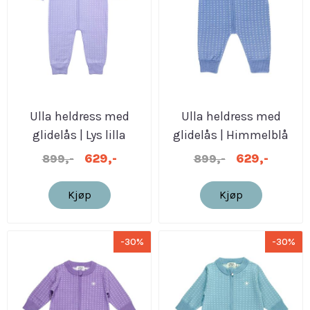
Ulla heldress med
Ulla heldress med
glidelås | Lys lilla
glidelås | Himmelblå
629,-
629,-
899,-
899,-
Kjøp
Kjøp
-30%
-30%