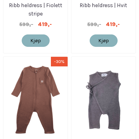
Ribb heldress | Fiolett
Ribb heldress | Hvit
stripe
419,-
419,-
599,-
599,-
Kjøp
Kjøp
-30%