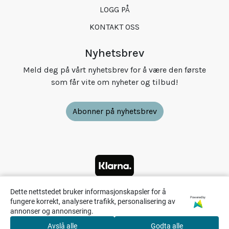
LOGG PÅ
KONTAKT OSS
Nyhetsbrev
Meld deg på vårt nyhetsbrev for å være den første
som får vite om nyheter og tilbud!
Abonner på nyhetsbrev
Dette nettstedet bruker informasjonskapsler for å
Powered by
fungere korrekt, analysere trafikk, personalisering av
annonser og annonsering.
Avslå alle
Godta alle
0