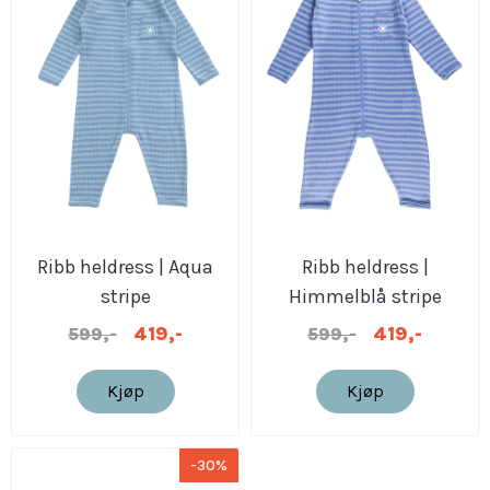
Ribb heldress | Aqua
Ribb heldress |
stripe
Himmelblå stripe
419,-
419,-
599,-
599,-
Kjøp
Kjøp
-30%