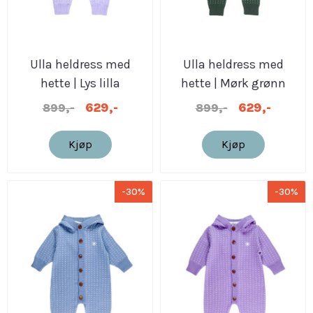
Ulla heldress med
Ulla heldress med
hette | Lys lilla
hette | Mørk grønn
629,-
629,-
899,-
899,-
Kjøp
Kjøp
-30%
-30%