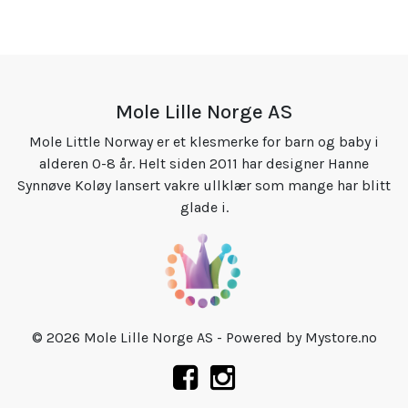
Mole Lille Norge AS
Mole Little Norway er et klesmerke for barn og baby i
alderen 0-8 år. Helt siden 2011 har designer Hanne
Synnøve Koløy lansert vakre ullklær som mange har blitt
glade i.
© 2026 Mole Lille Norge AS - Powered by
Mystore.no